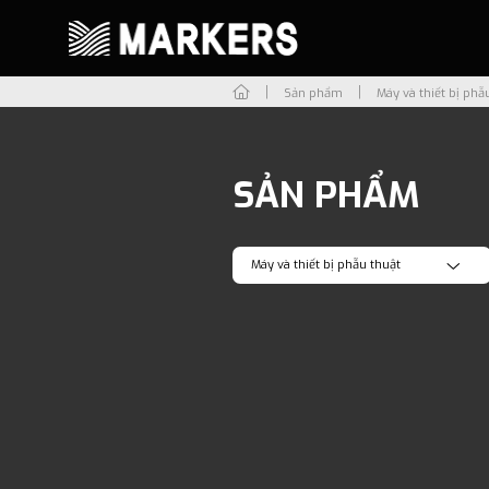
Sản phẩm
Máy và thiết bị phẫ
SẢN PHẨM
Máy và thiết bị phẫu thuật
Tất cả
Vật liệu phẫu thuật
Máy và thiết bị phẫu thuật
Trụ Implant
Dụng cụ hỗ trợ
Khác