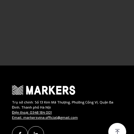
Trụ sở chính: Số 13 Kim Mã Thượng, Phường Cống Vị, Quận Ba
Đình, Thành phố Hà Nội
Điện thoại: 0348 184 001
Email: markersvina.official@gmail.com