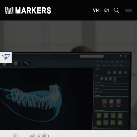
VN
EN
Sản phẩm