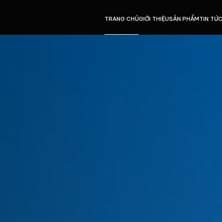
TRANG CHỦ
GIỚI THIỆU
SẢN PHẨM
TIN TỨ