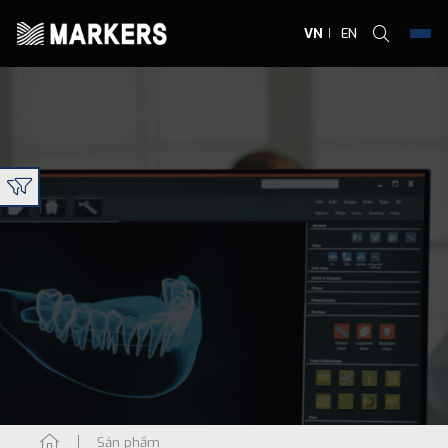
VN
EN
Sản phẩm