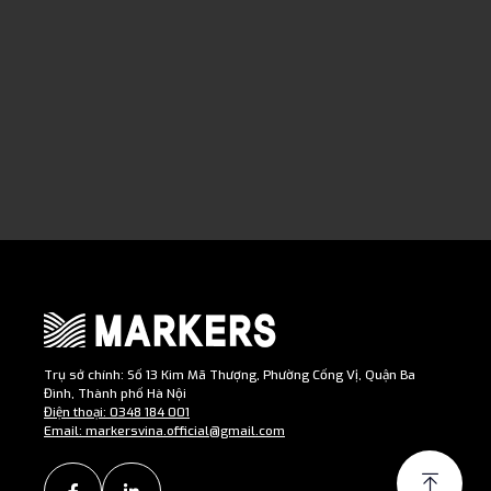
Trụ sở chính: Số 13 Kim Mã Thượng, Phường Cống Vị, Quận Ba
Đình, Thành phố Hà Nội
Điện thoại: 0348 184 001
Email: markersvina.official@gmail.com